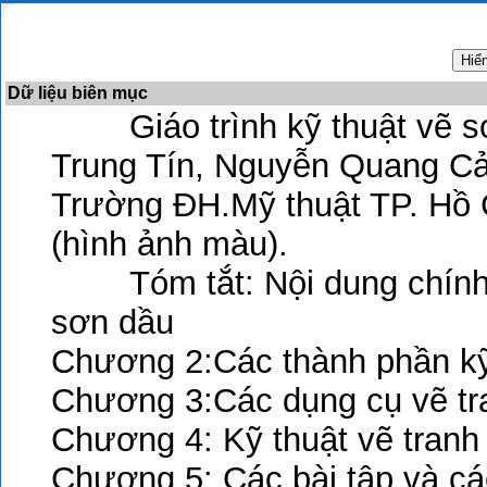
Dữ liệu biên mục
Giáo trình kỹ thuật vẽ sơn
Trung Tín, Nguyễn Quang C
Trường ĐH.Mỹ thuật TP. Hồ 
(hình ảnh màu).
Tóm tắt: Nội dung chính:
sơn dầu
Chương 2:Các thành phần kỹ 
Chương 3:Các dụng cụ vẽ tr
Chương 4: Kỹ thuật vẽ tranh
Chương 5: Các bài tập và các